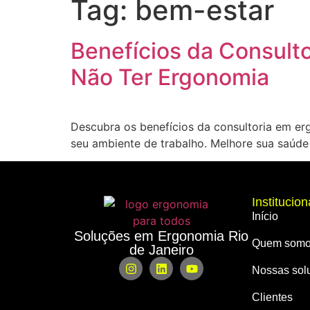
Tag:
bem-estar
Benefícios da Consult
Não Ter Ergonomia
Descubra os benefícios da consultoria em e
seu ambiente de trabalho. Melhore sua saúde
Institucion
Início
Soluções em Ergonomia Rio
Quem som
de Janeiro
Nossas sol
Clientes