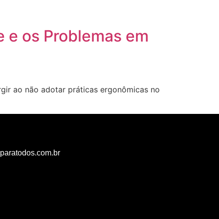
e e os Problemas em
gir ao não adotar práticas ergonômicas no
paratodos.com.br